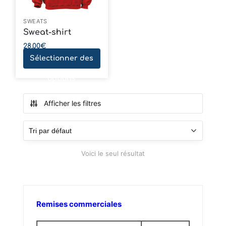
SWEATS
Sweat-shirt
28,00
€
Sélectionner des
options
Afficher les filtres
Voici le seul résultat
Remises commerciales