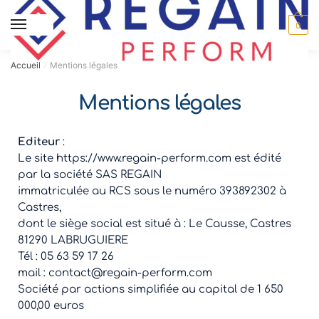
MENU
0
Accueil
Mentions légales
/
Mentions légales
Editeur
:
Le site https://www.regain-perform.com est édité
par la société SAS REGAIN
immatriculée au RCS sous le numéro 393892302 à
Castres,
dont le siège social est situé à : Le Causse, Castres
81290 LABRUGUIERE
Tél : 05 63 59 17 26
mail : contact@regain-perform.com
Société par actions simplifiée au capital de 1 650
000,00 euros