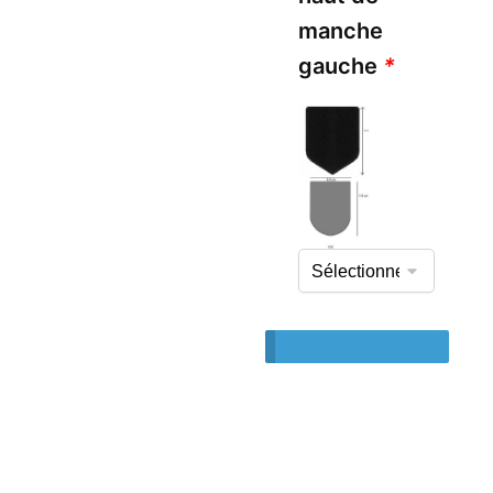
manche
gauche
*