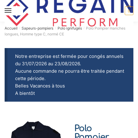
MENU
0
Accueil
Sapeurs-pompiers
Polo ignifugés
Polo Pompier manches
/
/
/
longues, Homme type C, normé CE
Notre entreprise est fermée pour congés annuels
du 31/07/2026 au 23/08/2026.
Aucune commande ne pourra être traitée pendant
cette période.
Belles Vacances à tous
A bientôt
Polo
Pompier