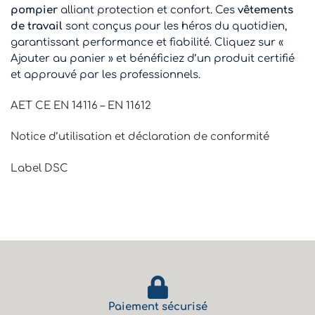
pompier
alliant protection et confort. Ces
vêtements
de travail
sont conçus pour les héros du quotidien,
garantissant performance et fiabilité. Cliquez sur «
Ajouter au panier » et bénéficiez d’un produit certifié
et approuvé par les professionnels.
AET CE EN 14116 – EN 11612
Notice d’utilisation et déclaration de conformité
Label DSC
Paiement sécurisé